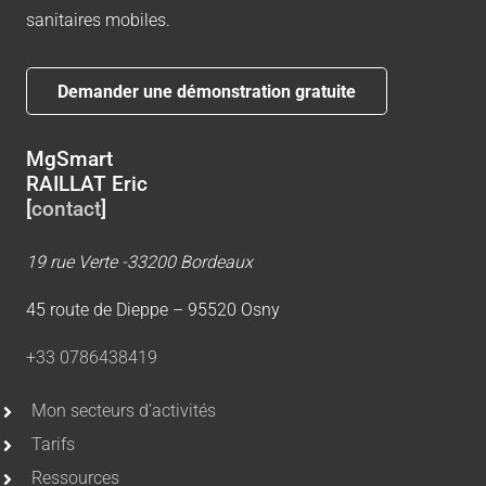
sanitaires mobiles.
Demander une démonstration gratuite
MgSmart
RAILLAT Eric
[
contact
]
19 rue Verte -33200 Bordeaux
45 route de Dieppe – 95520 Osny
+33 0786438419
Mon secteurs d’activités
Tarifs
Ressources