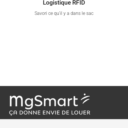
Logistique RFID
Savori ce qu’il y a dans le sac
MgSmart, votre référence en
logiciel de gestion de parc,