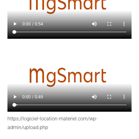
https://logiciel-location-materiel.com/wp-
admin/upload.php